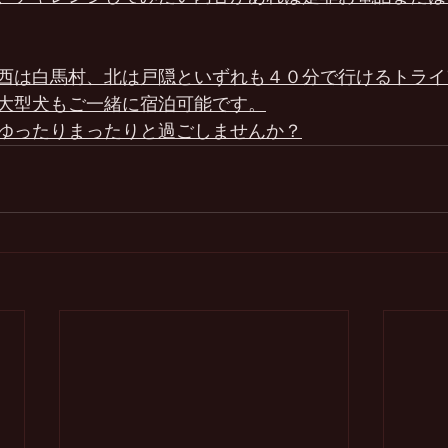
西は白馬村、北は戸隠といずれも４０分で行けるトライ
大型犬もご一緒に宿泊可能です。
ゆったりまったりと過ごしませんか？