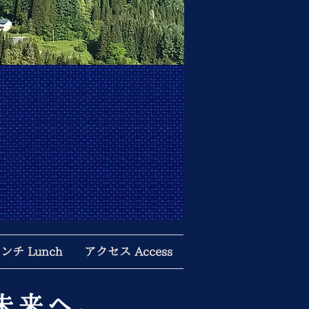
ンチ Lunch
アクセス Access
未来へ。