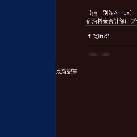
【燕　別館Annex】
宿泊料金合計額にプラ
最新記事