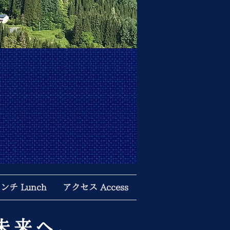
ンチ Lunch
アクセス Access
未来へ。