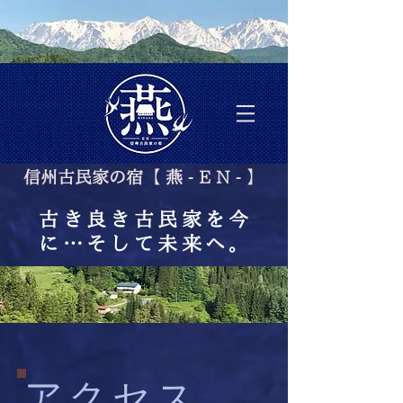
信州古民家の宿【 燕
- E N - 】
古き良き古民家を今
に…そして未来へ。
アクセス