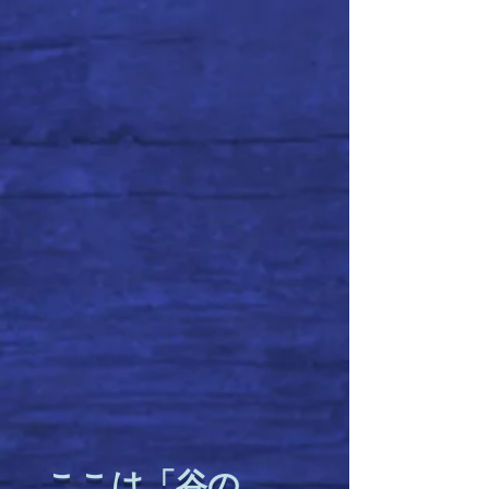
​ここは「谷の